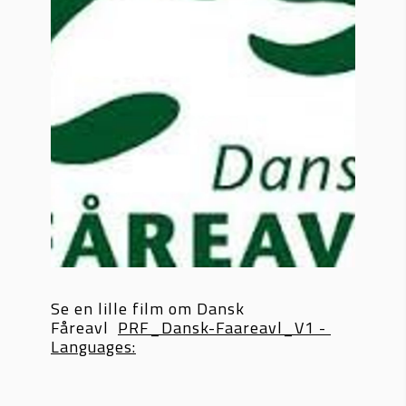
Se en lille film om Dansk 
Fåreavl  
PRF_Dansk-Faareavl_V1 - 
Languages: