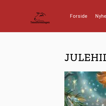
Forside
Nyh
JULEHI