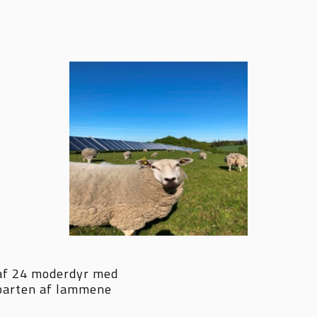
af 24 moderdyr med 
parten af lammene 