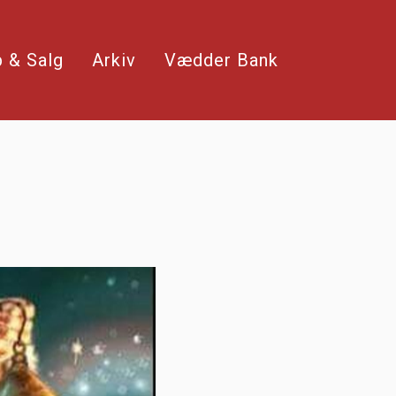
 & Salg
Arkiv
Vædder Bank